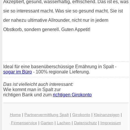
Akzeptiert, gesund, wasserhaltig, erfrischend. Das ist es, was
sie so interessant macht. Was sie so gesund macht. Sie ist
der nahezu ultimative Allrounder, nicht nur in jedem
Obstkorb, sondern generell. Guten Appetit!
Ideal für eine basenüberschüssige Ernährung in Spalt -
sogar im Büro
- 100% regionale Lieferung.
Das ist vielleicht auch interessant:
Wie kommt man in Spalt zur
richtigen Bank und zum
richtigen Girokonto
Home
|
Partnervermittlung Spalt
|
Girokonto
|
Kleinanzeigen
|
Firmenservice
|
Garten
|
Lachen
|
Datenschutz
|
Impressum