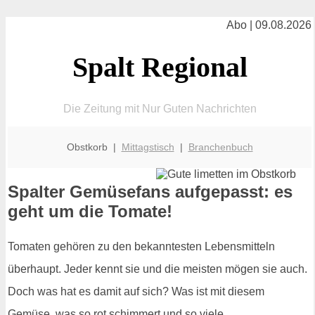
Abo | 09.08.2026
Spalt Regional
Die Zeitung mit Nur Guten Nachrichten
Obstkorb |
Mittagstisch
|
Branchenbuch
Spalter Gemüsefans aufgepasst: es
geht um die Tomate!
Tomaten gehören zu den bekanntesten Lebensmitteln
überhaupt. Jeder kennt sie und die meisten mögen sie auch.
Doch was hat es damit auf sich? Was ist mit diesem
Gemüse, was so rot schimmert und so viele