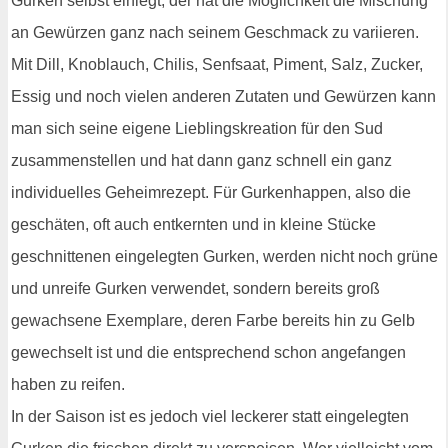
Gurken selbst einlegt, der hat die Möglichkeit die Mischung
an Gewürzen ganz nach seinem Geschmack zu variieren.
Mit Dill, Knoblauch, Chilis, Senfsaat, Piment, Salz, Zucker,
Essig und noch vielen anderen Zutaten und Gewürzen kann
man sich seine eigene Lieblingskreation für den Sud
zusammenstellen und hat dann ganz schnell ein ganz
individuelles Geheimrezept. Für Gurkenhappen, also die
geschäten, oft auch entkernten und in kleine Stücke
geschnittenen eingelegten Gurken, werden nicht noch grüne
und unreife Gurken verwendet, sondern bereits groß
gewachsene Exemplare, deren Farbe bereits hin zu Gelb
gewechselt ist und die entsprechend schon angefangen
haben zu reifen.
In der Saison ist es jedoch viel leckerer statt eingelegten