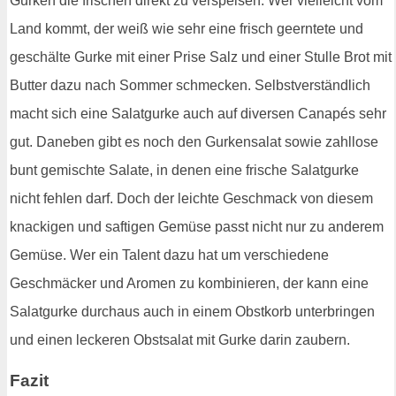
Gurken die frischen direkt zu verspeisen. Wer vielleicht vom
Land kommt, der weiß wie sehr eine frisch geerntete und
geschälte Gurke mit einer Prise Salz und einer Stulle Brot mit
Butter dazu nach Sommer schmecken. Selbstverständlich
macht sich eine Salatgurke auch auf diversen Canapés sehr
gut. Daneben gibt es noch den Gurkensalat sowie zahllose
bunt gemischte Salate, in denen eine frische Salatgurke
nicht fehlen darf. Doch der leichte Geschmack von diesem
knackigen und saftigen Gemüse passt nicht nur zu anderem
Gemüse. Wer ein Talent dazu hat um verschiedene
Geschmäcker und Aromen zu kombinieren, der kann eine
Salatgurke durchaus auch in einem Obstkorb unterbringen
und einen leckeren Obstsalat mit Gurke darin zaubern.
Fazit