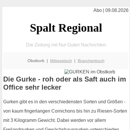
Abo | 09.08.2026
Spalt Regional
Die Zeitung mit Nur Guten Nachrichten
Obstkorb |
Mittagstisch
|
Branchenbuch
Die Gurke - roh oder als Saft auch im
Office sehr lecker
Gurken gibt es in den verschiedensten Sorten und Größen -
von kaum fingerlangen Cornichons bis hin zu Riesen-Sorten
mit 3 Kilogramm Gewicht. Dabei werden vor allem
Freilandgurken und Gewächshausgurken unterschieden.