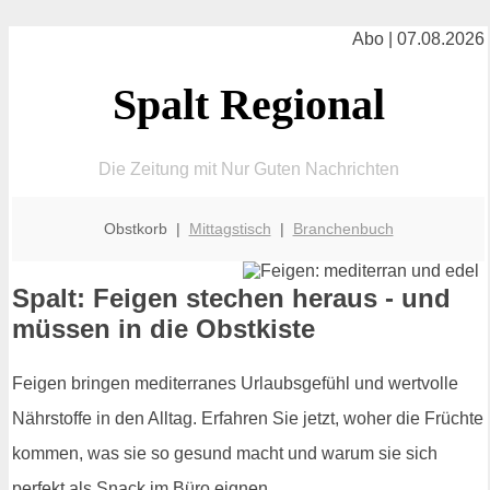
Abo | 07.08.2026
Spalt Regional
Die Zeitung mit Nur Guten Nachrichten
Obstkorb |
Mittagstisch
|
Branchenbuch
Spalt: Feigen stechen heraus - und
müssen in die Obstkiste
Feigen bringen mediterranes Urlaubsgefühl und wertvolle
Nährstoffe in den Alltag. Erfahren Sie jetzt, woher die Früchte
kommen, was sie so gesund macht und warum sie sich
perfekt als Snack im Büro eignen.