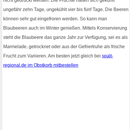
nicht gedrückt werden. Die Früchte halten sich gekühlt
ungefähr zehn Tage, ungekühlt vier bis fünf Tage. Die Beeren
können sehr gut eingefroren werden. So kann man
Blaubeeren auch im Winter genießen. Mittels Konservierung
steht die Blaubeere das ganze Jahr zur Verfügung, sei es als
Marmelade, getrocknet oder aus der Gefriertruhe als frische
Frucht zum Variieren. Am besten jetzt gleich bei
spalt-
regional.de im Obstkorb mitbestellen