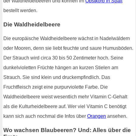
der Waldheidelbeeren und können im
Obstkorb in Spalt
bestellt werden.
Die Waldheidelbeere
Die europäische Waldheidelbeere wächst in Nadelwäldern
oder Mooren, denn sie liebt feuchte und saure Humusböden.
Der Strauch wird circa 30 bis 50 Zentimeter hoch. Seine
dunkelvioletten Früchte hängen an kurzen Stielen am
Strauch. Sie sind klein und druckempfindlich. Das
Fruchtfleisch zeigt eine purpurviolette Farbe. Die
Waldheidelbeere weist wesentlich mehr Vitamin C-Gehalt
als die Kulturheidelbeere auf. Wer viel Vitamin C benötigt
kann sich auch nochmal die Infos über
Orangen
ansehen.
Wo wachsen Blaubeeren? Und: Alles über die