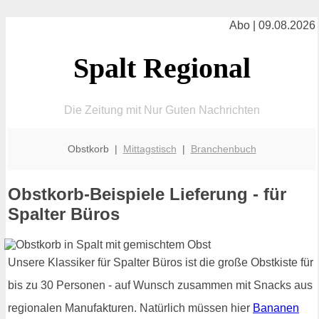
Abo | 09.08.2026
Spalt Regional
Die Zeitung mit Nur Guten Nachrichten
Obstkorb |
Mittagstisch
|
Branchenbuch
Obstkorb-Beispiele Lieferung - für
Spalter Büros
Unsere Klassiker für Spalter Büros ist die große Obstkiste für
bis zu 30 Personen - auf Wunsch zusammen mit Snacks aus
regionalen Manufakturen. Natürlich müssen hier
Bananen