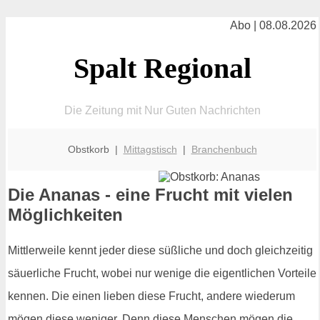
Abo | 08.08.2026
Spalt Regional
Die Zeitung mit Nur Guten Nachrichten
Obstkorb |
Mittagstisch
|
Branchenbuch
Die Ananas - eine Frucht mit vielen
Möglichkeiten
Mittlerweile kennt jeder diese süßliche und doch gleichzeitig
säuerliche Frucht, wobei nur wenige die eigentlichen Vorteile
kennen. Die einen lieben diese Frucht, andere wiederum
mögen diese weniger. Denn diese Menschen mögen die