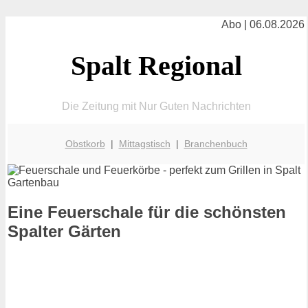
Abo | 06.08.2026
Spalt Regional
Die Zeitung mit Nur Guten Nachrichten
Obstkorb
|
Mittagstisch
|
Branchenbuch
Eine Feuerschale für die schönsten
Spalter Gärten