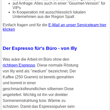
auf Anfrage: Alles auch in einer "Gourmet-Version" für
VIPs
In Kooperation mit ausschliesslich lokalen
Unternehmen aus der Region Spalt
Einfach fragen und für die
E-Mail an unser Serviceteam hier
klicken
Der Espresso für's Büro - von Illy
Was wäre die Arbeit im Büro ohne den
richtigen Espresso
. Diese normale Röstung
von Illy wird als "medium" bezeichnet. Der
Kaffee (250 Gramm) ist bereits gemahlen
und kommt in einer
geschmacksfreundlichen silbernen Dose
angeliefert. Wichtig ist ihn vor direkter
Sonneneinstrahlung bzw. Wärme zu
schützen. Damit das Espressopulver sein